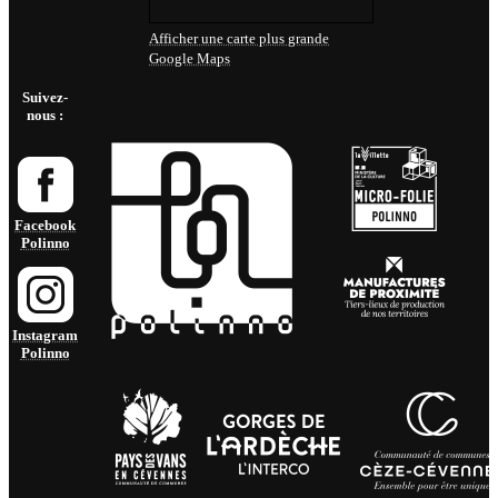
Afficher une carte plus grande
Google Maps
Suivez-
nous :
Facebook
Polinno
Instagram
Polinno