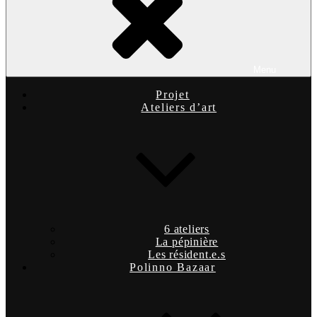
Menu
Projet
Ateliers d’art
6 ateliers
La pépinière
Les résident.e.s
Polinno Bazaar