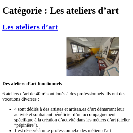
Catégorie :
Les ateliers d’art
Les ateliers d’art
Des ateliers d’art fonctionnels
6 ateliers d’art de 40m² sont loués à des professionnels. Ils ont des
vocations diverses :
4 sont dédiés à des artistes et artisan.es d’art démarrant leur
activité et souhaitant bénéficier d’un accompagnement
spécifique à la création d’activité dans les métiers d’art (atelier
“pépinière”).
1 est réservé à un.e professionnel.e des métiers d’art