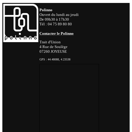
Polinno
Ouvert du lundi au jeudi
De 09h30 à 17h30
Tél : 04 75 89 80 80
Contacter le Polinno
Trait d'Union
4 Rue de Soulège
07260 JOYEUSE
GPS : 44.48088, 4.23538