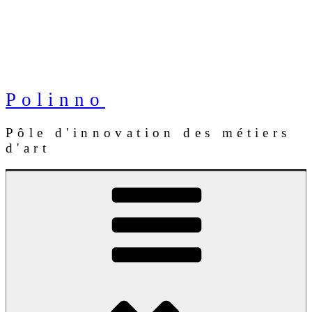
Polinno
Pôle d'innovation des métiers
d'art